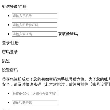
短信登录/注册
获取验证码
登录/注册
密码登录
跳过
设置密码
恭喜您注册成功！您的初始密码为手机号后六位。为了您的账
安全，请及时修改密码（若本次跳过，后续可前往【账号设置