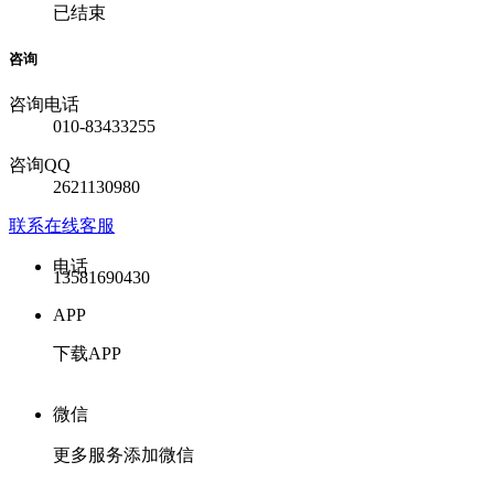
已结束
咨询
咨询电话
010-83433255
咨询QQ
2621130980
联系在线客服
电话
13581690430
APP
下载APP
微信
更多服务添加微信