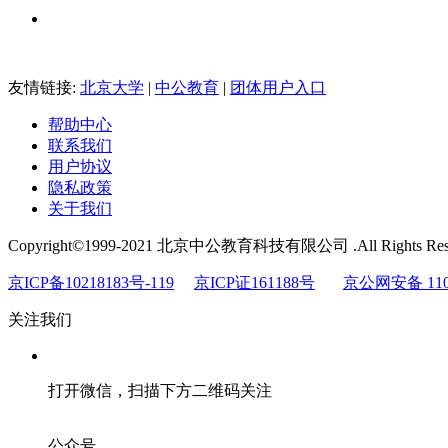
友情链接:
北京大学
|
中公教育
|
团体用户入口
帮助中心
联系我们
用户协议
隐私政策
关于我们
Copyright©1999-2021 北京中公教育科技有限公司 .All Rights Res
京ICP备10218183号-119
京ICP证161188号
京公网安备 1101
关注我们
打开微信，扫描下方二维码关注
公众号