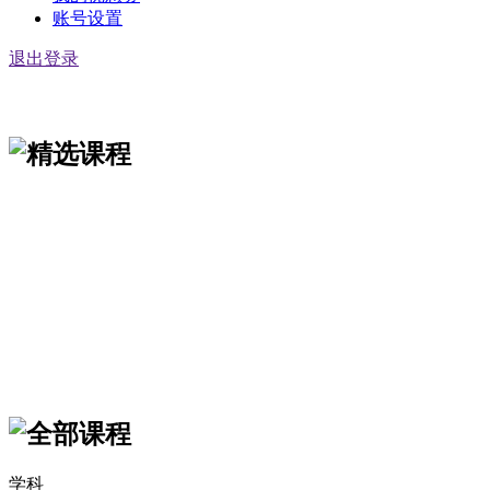
账号设置
退出登录
学科