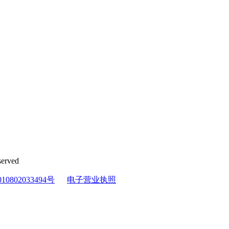
erved
0802033494号
电子营业执照