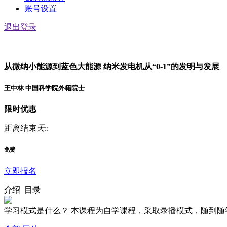
账号设置
退出登录
从微纳小能源到蓝色大能源 纳米发电机从“0-1”的发明与发展
王中林 中国科学院外籍院士
限时优惠
距离结束
天
:
:
免费
立即报名
介绍
目录
学习模式是什么？ 本课程为自学课程，采取录播模式，随到随