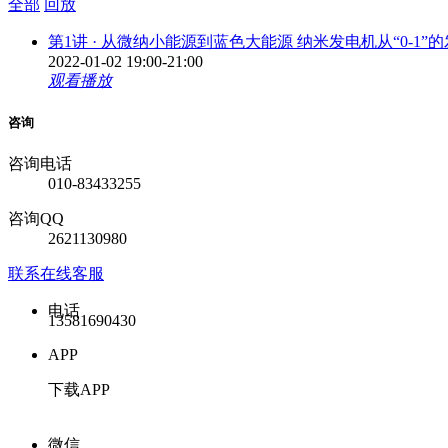
全部
回放
第1讲 · 从微纳小能源到蓝色大能源 纳米发电机从“0-1”
2022-01-02
19:00-21:00
观看播放
咨询
咨询电话
010-83433255
咨询QQ
2621130980
联系在线客服
电话
13581690430
APP
下载APP
微信