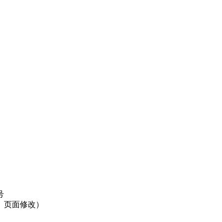
号
】页面修改）