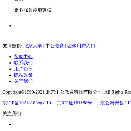
更多服务添加微信
友情链接:
北京大学
|
中公教育
|
团体用户入口
帮助中心
联系我们
用户协议
隐私政策
关于我们
Copyright©1999-2021 北京中公教育科技有限公司 .All Rights Res
京ICP备10218183号-119
京ICP证161188号
京公网安备 1101
关注我们