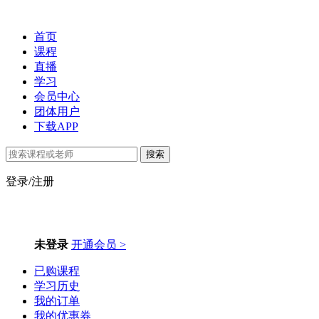
首页
课程
直播
学习
会员中心
团体用户
下载APP
搜索
登录/注册
未登录
开通会员 >
已购课程
学习历史
我的订单
我的优惠券