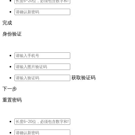
完成
身份验证
获取验证码
下一步
重置密码