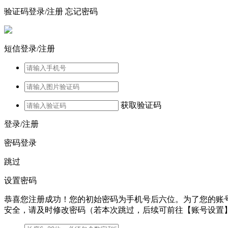
验证码登录/注册
忘记密码
短信登录/注册
获取验证码
登录/注册
密码登录
跳过
设置密码
恭喜您注册成功！您的初始密码为手机号后六位。为了您的账
安全，请及时修改密码（若本次跳过，后续可前往【账号设置