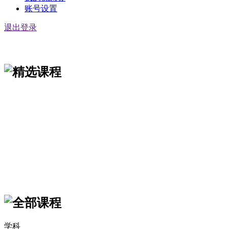
账号设置
退出登录
学科