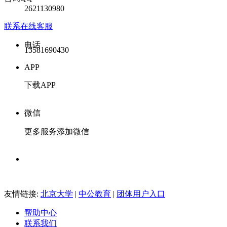
2621130980
联系在线客服
电话
13581690430
APP
下载APP
微信
更多服务添加微信
友情链接:
北京大学
|
中公教育
|
团体用户入口
帮助中心
联系我们