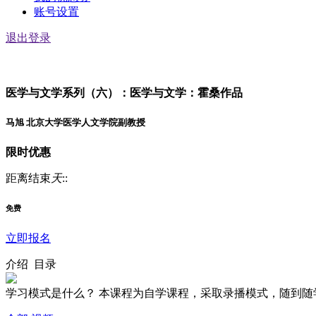
账号设置
退出登录
医学与文学系列（六）：医学与文学：霍桑作品
马旭 北京大学医学人文学院副教授
限时优惠
距离结束
天
:
:
免费
立即报名
介绍
目录
学习模式是什么？ 本课程为自学课程，采取录播模式，随到随