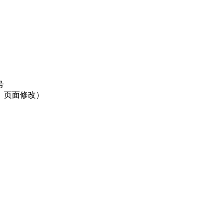
号
】页面修改）