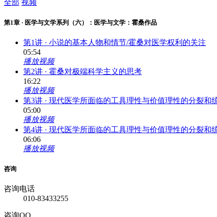
全部
视频
第1章 · 医学与文学系列（六）：医学与文学：霍桑作品
第1讲 · 小说的基本人物和情节/霍桑对医学权利的关注
05:54
播放视频
第2讲 · 霍桑对极端科学主义的思考
16:22
播放视频
第3讲 · 现代医学所面临的工具理性与价值理性的分裂和
05:00
播放视频
第4讲 · 现代医学所面临的工具理性与价值理性的分裂和
06:06
播放视频
咨询
咨询电话
010-83433255
咨询QQ