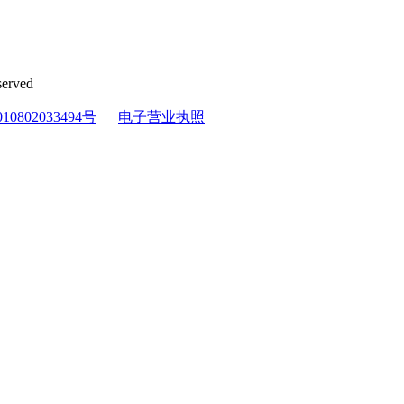
erved
0802033494号
电子营业执照