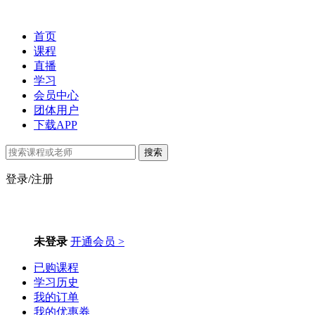
首页
课程
直播
学习
会员中心
团体用户
下载APP
搜索
登录/注册
未登录
开通会员 >
已购课程
学习历史
我的订单
我的优惠券