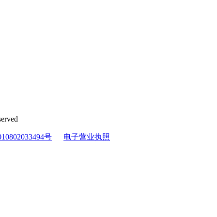
erved
0802033494号
电子营业执照