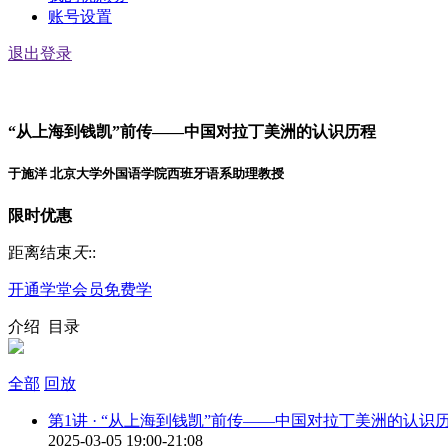
账号设置
退出登录
“从上海到钱凯”前传——中国对拉丁美洲的认识历程
于施洋 北京大学外国语学院西班牙语系助理教授
限时优惠
距离结束
天
:
:
开通学堂会员免费学
介绍
目录
全部
回放
第1讲 · “从上海到钱凯”前传——中国对拉丁美洲的认识
2025-03-05
19:00-21:08