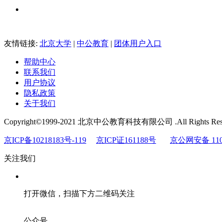
友情链接:
北京大学
|
中公教育
|
团体用户入口
帮助中心
联系我们
用户协议
隐私政策
关于我们
Copyright©1999-2021 北京中公教育科技有限公司 .All Rights Res
京ICP备10218183号-119
京ICP证161188号
京公网安备 1101
关注我们
打开微信，扫描下方二维码关注
公众号