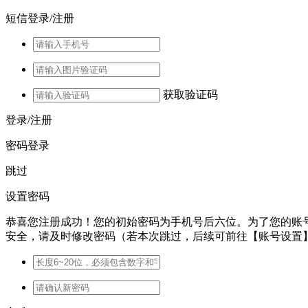
短信登录/注册
获取验证码
登录/注册
密码登录
跳过
设置密码
恭喜您注册成功！您的初始密码为手机号后六位。为了您的账
安全，请及时修改密码（若本次跳过，后续可前往【账号设置