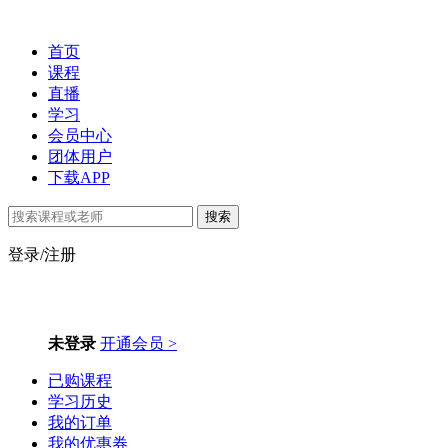
首页
课程
直播
学习
会员中心
团体用户
下载APP
搜索
登录/注册
未登录
开通会员 >
已购课程
学习历史
我的订单
我的优惠券