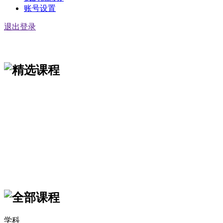
账号设置
退出登录
学科