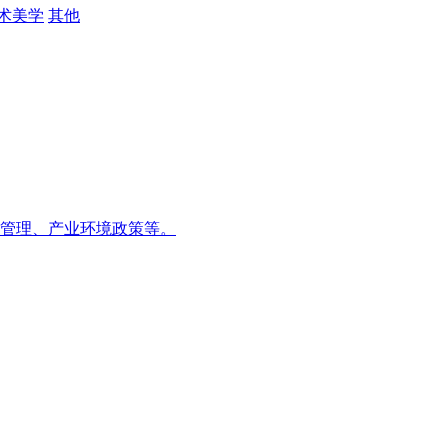
术美学
其他
管理、产业环境政策等。