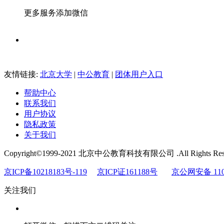
更多服务添加微信
友情链接:
北京大学
|
中公教育
|
团体用户入口
帮助中心
联系我们
用户协议
隐私政策
关于我们
Copyright©1999-2021 北京中公教育科技有限公司 .All Rights Res
京ICP备10218183号-119
京ICP证161188号
京公网安备 1101
关注我们