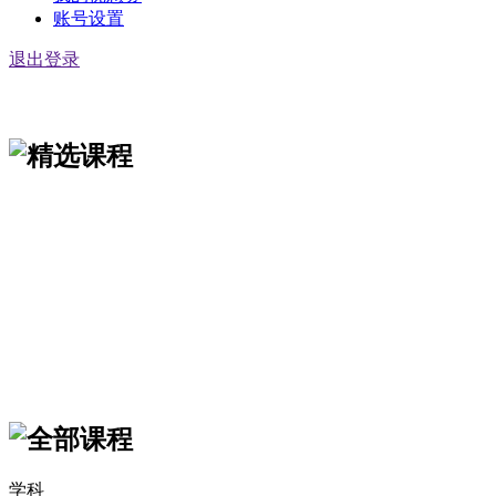
账号设置
退出登录
学科