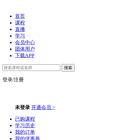
首页
课程
直播
学习
会员中心
团体用户
下载APP
搜索
登录/注册
未登录
开通会员 >
已购课程
学习历史
我的订单
我的优惠券