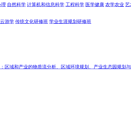
心理
自然科学
计算机和信息科学
工程科学
医学健康
农学农业
艺
云游学
传统文化研修班
学业生涯规划研修班
：区域和产业的物质流分析、区域环境规划、产业生态园规划与