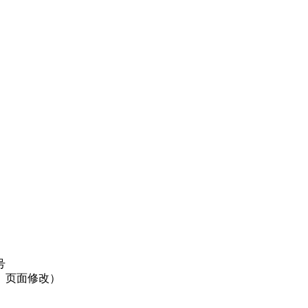
号
】页面修改）