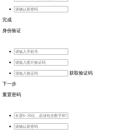
完成
身份验证
获取验证码
下一步
重置密码