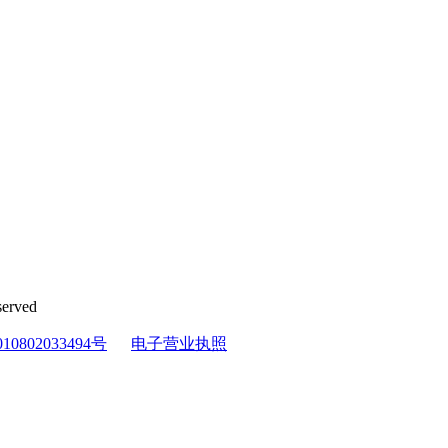
erved
0802033494号
电子营业执照