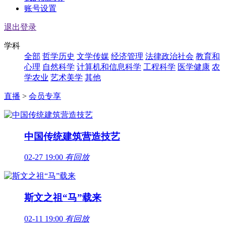
账号设置
退出登录
学科
全部
哲学历史
文学传媒
经济管理
法律政治社会
教育和
心理
自然科学
计算机和信息科学
工程科学
医学健康
农
学农业
艺术美学
其他
直播
>
会员专享
中国传统建筑营造技艺
02-27 19:00
有回放
斯文之祖“马”载来
02-11 19:00
有回放